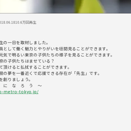
18.06.18
10.6万回再生
生の一日を取材しました。
員として働く魅力とやりがいを垣間見ることができます。
元気で明るい東京の子供たちの様子を見ることができます。
京の子供たちはませている？
て頂けると払拭することができます。
限の夢を一番近くで応援できる存在が「先生」です。
を創りましょう。
 に な ろ う ～
o-metro-tokyo.jp/