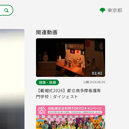
関連動画
01:42
公開
2026.08.06
健康・医療
【戴帽式2026】都立南多摩看護専
門学校｜ダイジェスト