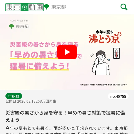
Play
行財政
no.45755
公開日 2026.02.13
268万回再生
災害級の暑さから身を守る！早めの暑さ対策で猛暑に備
えよう
今年の夏もとても暑く、雨が多いと予想されています。東京都