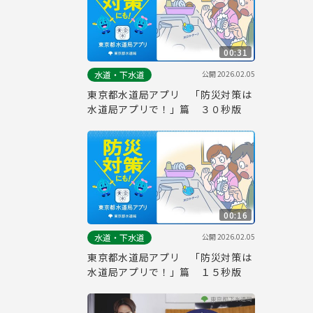
00:31
公開
2026.02.05
水道・下水道
東京都水道局アプリ 「防災対策は
水道局アプリで！」篇 ３０秒版
00:16
公開
2026.02.05
水道・下水道
東京都水道局アプリ 「防災対策は
水道局アプリで！」篇 １５秒版