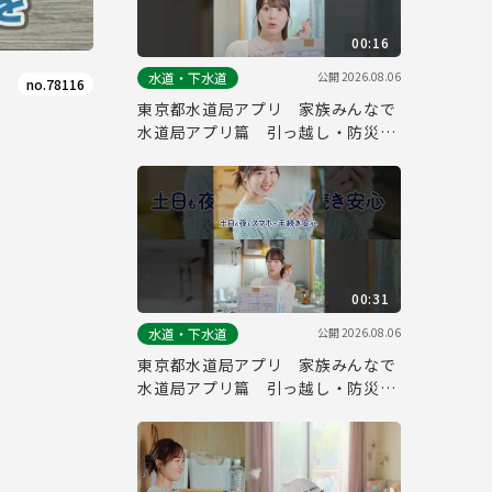
00:16
公開
2026.08.06
水道・下水道
no.78116
東京都水道局アプリ 家族みんなで
水道局アプリ篇 引っ越し・防災
縦ver.（１５秒）
00:31
公開
2026.08.06
水道・下水道
東京都水道局アプリ 家族みんなで
水道局アプリ篇 引っ越し・防災
縦ver.（３０秒）