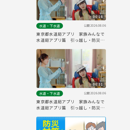
00:16
公開
2026.08.06
水道・下水道
東京都水道局アプリ 家族みんなで
水道局アプリ篇 引っ越し・防災
（１５秒）
00:31
公開
2026.08.06
水道・下水道
東京都水道局アプリ 家族みんなで
水道局アプリ篇 引っ越し・防災
（３０秒）