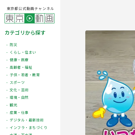
東京都公式動画チャンネル
カテゴリから探す
防災
くらし・住まい
健康・医療
高齢者・福祉
子供・若者・教育
スポーツ
文化・芸術
Play
環境・自然
観光
産業・仕事
デジタル・最新技術
インフラ・まちづくり
水道・下水道