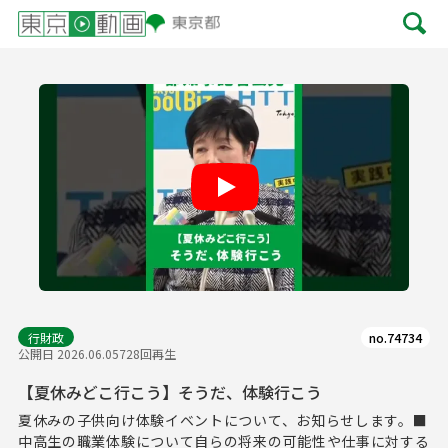
Play
行財政
no.74734
公開日 2026.06.05
728回再生
【夏休みどこ行こう】そうだ、体験行こう
夏休みの子供向け体験イベントについて、お知らせします。■
中高生の職業体験について自らの将来の可能性や仕事に対する