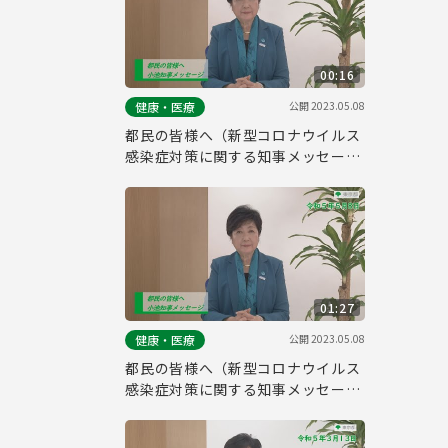
00:16
公開
2023.05.08
健康・医療
都民の皆様へ（新型コロナウイルス
感染症対策に関する知事メッセージ
15秒版 令和5年5月8日）
01:27
公開
2023.05.08
健康・医療
都民の皆様へ（新型コロナウイルス
感染症対策に関する知事メッセージ
令和5年5月8日）