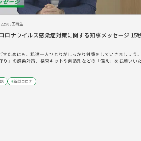
.22
563回再生
コロナウイルス感染症対策に関する知事メッセージ 15
ごすためにも、私達一人ひとりがしっかり対策をしていきましょう
守り」の感染対策、検査キットや解熱剤などの「備え」をお願いい
話
#
新型コロナ