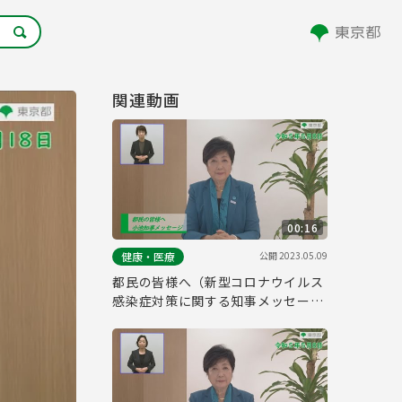
関連動画
00:16
公開
2023.05.09
健康・医療
都民の皆様へ（新型コロナウイルス
感染症対策に関する知事メッセージ
15秒手話付き 令和5年5月8日）