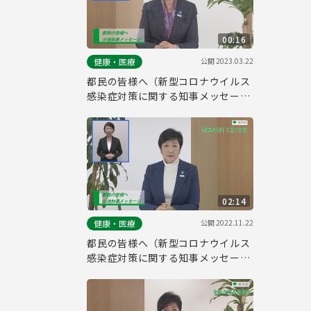
00:16
公開
2023.03.22
健康・医療
都民の皆様へ（新型コロナウイルス
感染症対策に関する知事メッセージ
15秒手話付き 令和5年3月13日）
02:14
公開
2022.11.22
健康・医療
都民の皆様へ（新型コロナウイルス
感染症対策に関する知事メッセージ
手話付き 令和4年11月18日）