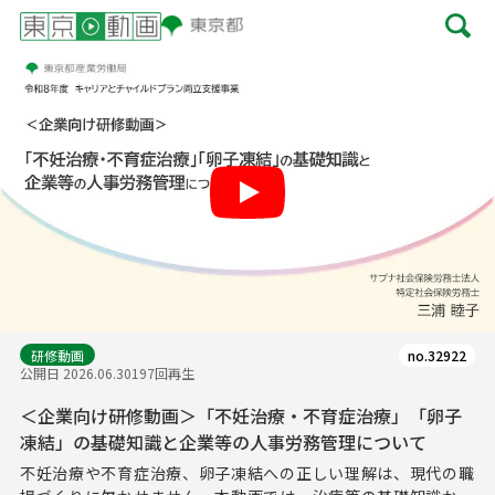
Play
研修動画
no.32922
公開日 2026.06.30
197回再生
＜企業向け研修動画＞「不妊治療・不育症治療」「卵子
凍結」の基礎知識と企業等の人事労務管理について
不妊治療や不育症治療、卵子凍結への正しい理解は、現代の職