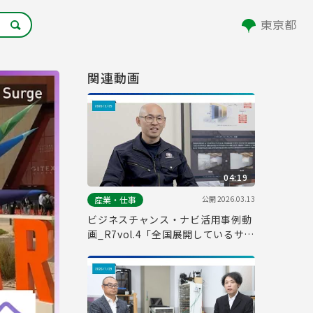
関連動画
04:19
公開
2026.03.13
産業・仕事
ビジネスチャンス・ナビ活用事例動
画_R7vol.4「全国展開しているサー
ビスで薄手なエリアをカバーするた
めに活用」