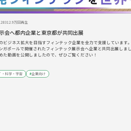
.28
312.9万回再生
示会へ都内企業と東京都が共同出展
のビジネス拡大を目指すフィンテック企業を全力で支援しています
ンガポールで開催されたフィンテック展示会へ企業と共同出展しま
めた動画を公開しましたので、ぜひご覧ください！
Ｔ・科学・宇宙
#
企業向け