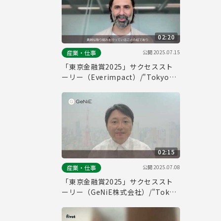
02:20
公開
2025.07.15
産業・仕事
「東京金融賞2025」サクセススト
ーリー（Everimpact）/"Tokyo
Financial Award 2025" Success
Story (Everimpact)
02:15
公開
2025.07.08
産業・仕事
「東京金融賞2025」サクセススト
ーリー（GeNiE株式会社）/"Tokyo
Financial Award 2025" Success
Story (GeNiE Inc.)