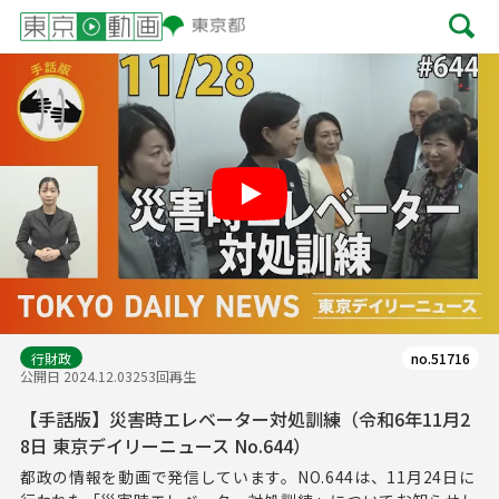
Play
行財政
no.51716
公開日 2024.12.03
253回再生
【手話版】災害時エレベーター対処訓練（令和6年11月2
8日 東京デイリーニュース No.644）
都政の情報を動画で発信しています。NO.644は、11月24日に