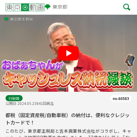
Play
行財政
no.60583
公開日 2024.05.23
841回再生
都税（固定資産税/自動車税）の納付は、便利なクレジッ
トカードで！
このたび、東京都主税局と吉本興業株式会社がコラボし、キャ