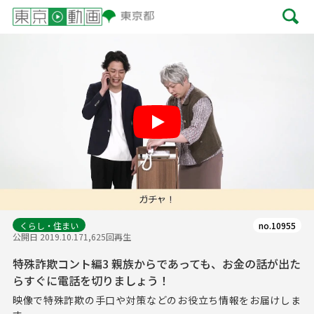
Play
くらし・住まい
no.10955
公開日 2019.10.17
1,625回再生
特殊詐欺コント編3 親族からであっても、お金の話が出た
らすぐに電話を切りましょう！
映像で特殊詐欺の手口や対策などのお役立ち情報をお届けしま