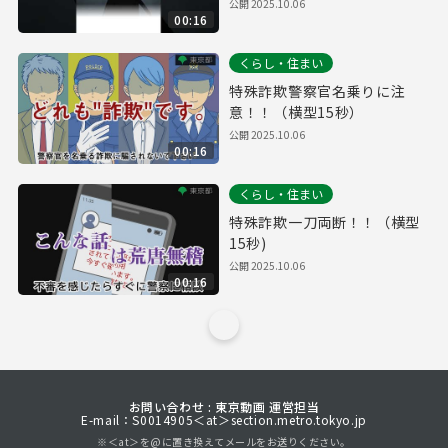
公開
2025.10.06
00:16
くらし・住まい
特殊詐欺警察官名乗りに注
意！！（横型15秒）
公開
2025.10.06
00:16
くらし・住まい
特殊詐欺一刀両断！！（横型
15秒)
公開
2025.10.06
00:16
お問い合わせ : 東京動画 運営担当
E-mail：S0014905＜at＞section.metro.tokyo.jp
※＜at＞を@に置き換えてメールをお送りください。