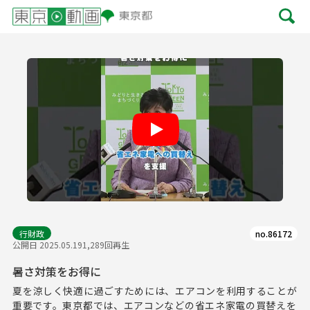
Play
行財政
no.86172
公開日 2025.05.19
1,289回再生
暑さ対策をお得に
夏を涼しく快適に過ごすためには、エアコンを利用することが
重要です。東京都では、エアコンなどの省エネ家電の買替えを