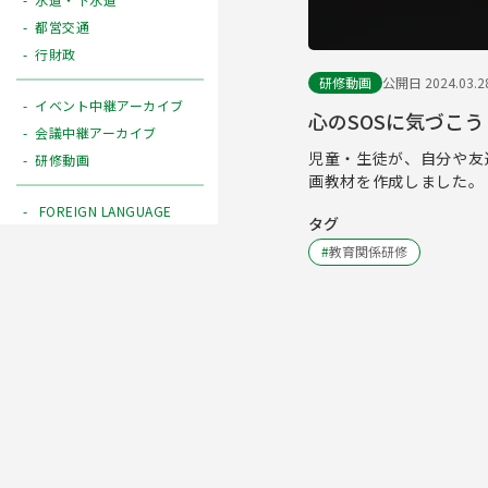
都営交通
行財政
研修動画
公開日 2024.03.2
イベント中継アーカイブ
心のSOSに気づこ
会議中継アーカイブ
児童・生徒が、自分や友
研修動画
画教材を作成しました。
FOREIGN LANGUAGE
タグ
#
教育関係研修