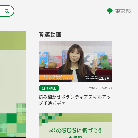
関連動画
22:56
公開
2017.04.26
研修動画
読み聞かせボランティアスキルアッ
プ手法ビデオ