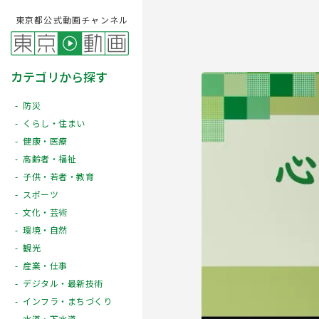
東京都公式動画チャンネル
カテゴリから探す
防災
くらし・住まい
健康・医療
高齢者・福祉
子供・若者・教育
スポーツ
文化・芸術
Play
環境・自然
観光
産業・仕事
デジタル・最新技術
インフラ・まちづくり
水道・下水道