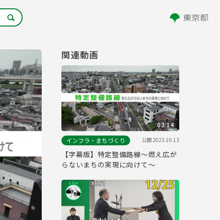
関連動画
03:14
公開
2023.10.13
インフラ・まちづくり
【字幕版】特定整備路線～燃え広が
らないまちの実現に向けて～