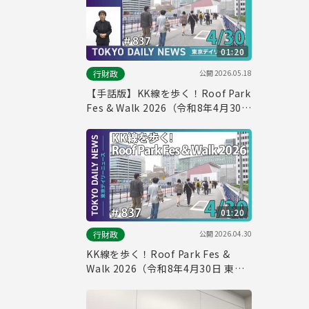
01:20
公開
2026.05.18
行財政
【手話版】KK線を歩く！Roof Park
Fes & Walk 2026（令和8年4月30日
東京デイリーニュース No.837）
01:20
公開
2026.04.30
行財政
KK線を歩く！Roof Park Fes &
Walk 2026（令和8年4月30日 東京
デイリーニュース No.837）