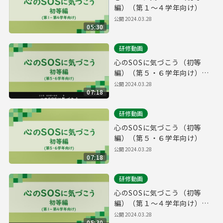
編）（第１～４学年向け）
公開
2024.03.28
05:30
研修動画
心のSOSに気づこう（初等
編）（第５・６学年向け）
（字幕あり）
公開
2024.03.28
07:18
研修動画
心のSOSに気づこう（初等
編）（第５・６学年向け）
公開
2024.03.28
07:18
研修動画
心のSOSに気づこう（初等
編）（第１～４学年向け）
（字幕あり）
公開
2024.03.28
05:30