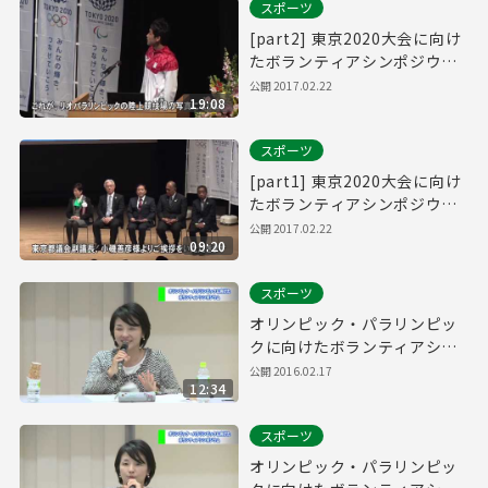
スポーツ
[part2] 東京2020大会に向け
たボランティアシンポジウム
～リオから東京へ～
公開
2017.02.22
19:08
スポーツ
[part1] 東京2020大会に向け
たボランティアシンポジウム
～リオから東京へ～
公開
2017.02.22
09:20
スポーツ
オリンピック・パラリンピッ
クに向けたボランティアシン
ポジウム(Part7)
公開
2016.02.17
12:34
スポーツ
オリンピック・パラリンピッ