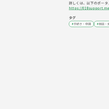
詳しくは、以下のポータ
https://018support.me
タグ
#
手続き・申請
#
相談・