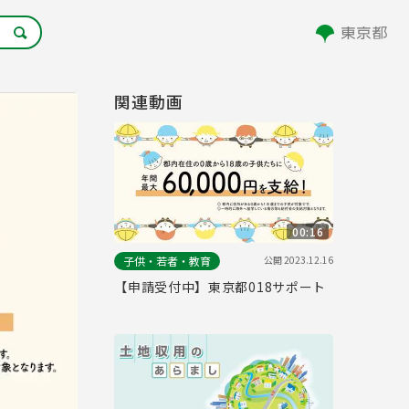
関連動画
00:16
公開
2023.12.16
子供・若者・教育
【申請受付中】東京都018サポート