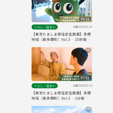
00:16
公開
2026.03.16
くらし・住まい
【東京たましま移住定住動画】多摩
地域（奥多摩町）Vol.3 ‐15秒版‐
01:01
公開
2026.03.16
くらし・住まい
【東京たましま移住定住動画】多摩
地域（奥多摩町）Vol.3 ‐1分版‐