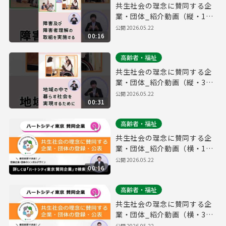
共生社会の理念に賛同する企
業・団体_紹介動画（縦・15
秒ver.）
公開
2026.05.22
00:16
高齢者・福祉
共生社会の理念に賛同する企
業・団体_紹介動画（縦・30
秒ver.）
公開
2026.05.22
00:31
高齢者・福祉
共生社会の理念に賛同する企
業・団体_紹介動画（横・15
秒ver.）
公開
2026.05.22
00:16
高齢者・福祉
共生社会の理念に賛同する企
業・団体_紹介動画（横・30
秒ver.）
公開
2026.05.22