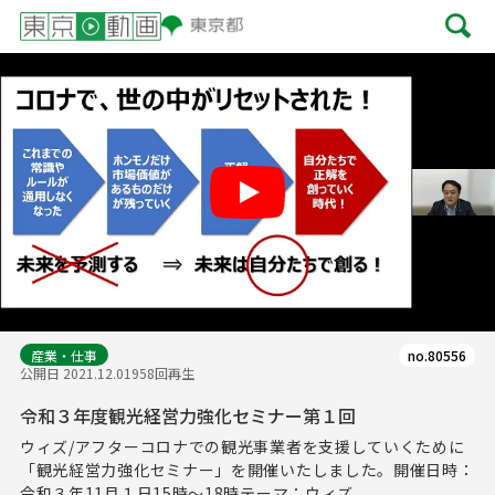
Play
産業・仕事
no.80556
公開日 2021.12.01
958回再生
令和３年度観光経営力強化セミナー第１回
ウィズ/アフターコロナでの観光事業者を支援していくために
「観光経営力強化セミナー」を開催いたしました。開催日時：
令和３年11月１日15時～18時テーマ：ウィズ...