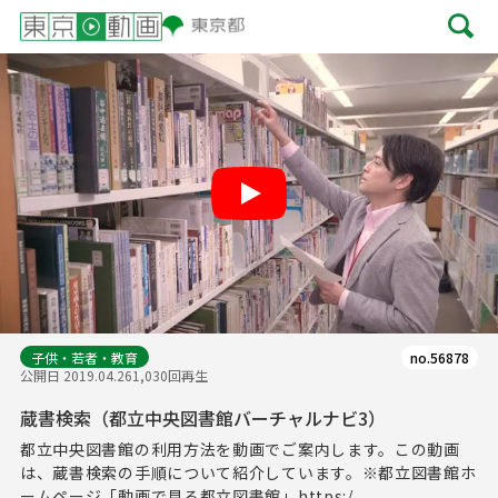
Play
子供・若者・教育
no.56878
公開日 2019.04.26
1,030回再生
蔵書検索（都立中央図書館バーチャルナビ3）
都立中央図書館の利用方法を動画でご案内します。この動画
は、蔵書検索の手順について紹介しています。※都立図書館ホ
ームページ「動画で見る都立図書館」https:/...