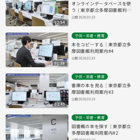
オンラインデータベースを使
う｜東京都立多摩図書館利用
案内#5
公開
2026.03.19
02:54
子供・若者・教育
本をコピーする｜東京都立多
摩図書館利用案内#4
公開
2026.03.19
01:58
子供・若者・教育
書庫の本を見る｜東京都立多
摩図書館利用案内#3
公開
2026.03.19
02:43
子供・若者・教育
図書館の本を探す｜東京都立
多摩図書館利用案内#2
公開
2026.03.19