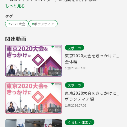
もっと見る
タグ
#
2020大会
#
ボランティア
関連動画
スポーツ
東京2020大会をきっかけに_
全体編
公開
2026.07.03
00:31
スポーツ
東京2020大会をきっかけに_
ボランティア編
公開
2026.07.03
00:16
くらし・住まい