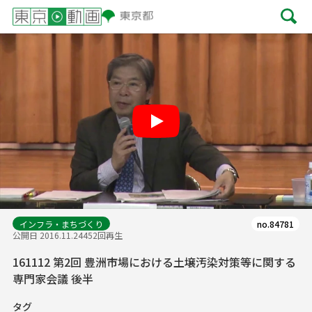
Play
インフラ・まちづくり
no.84781
公開日 2016.11.24
452回再生
161112 第2回 豊洲市場における土壌汚染対策等に関する
専門家会議 後半
タグ