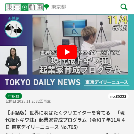
Play
行財政
no.85223
公開日 2025.11.20
82回再生
【手話版】世界に羽ばたくクリエイターを育てる 「現
代版トキワ荘」起業家育成プログラム（令和７年11月４
日 東京デイリーニュース No.795）