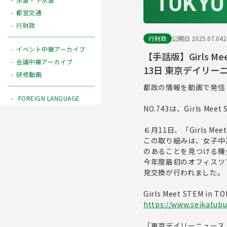
都営交通
行財政
行財政
公開日 2025.07.04
イベント中継アーカイブ
【手話版】Girls M
会議中継アーカイブ
13日 東京デイリーニ
研修動画
都政の情報を動画で発信
FOREIGN LANGUAGE
NO.743は、Girls 
６月11日、「Girls M
この取り組みは、女子中
のあることを見つける機
今年度最初のオフィスツ
見交換が行われました。
Girls Meet STEM i
https://www.seikatubu
「東京デイリーニュース