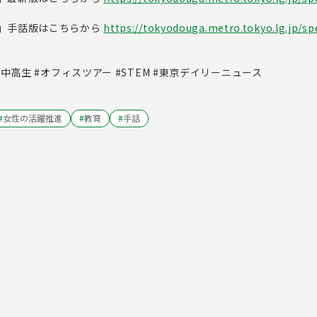
」手話版はこちらから
https://tokyodouga.metro.tokyo.lg.jp/spe
子中高生 #オフィスツアー #STEM #東京デイリーニュース
#
女性の活躍推進
#
教育
#
手話