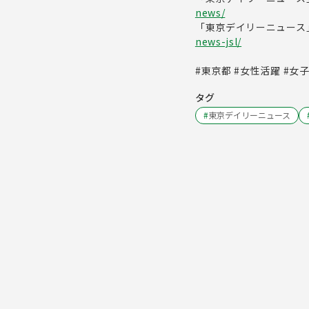
news/
「東京デイリーニュース
news-jsl/
#東京都 #女性活躍 #女
タグ
#
東京デイリーニュース