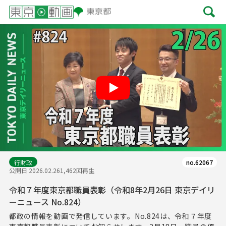
Play
行財政
no.62067
公開日 2026.02.26
1,462回再生
令和７年度東京都職員表彰（令和8年2月26日 東京デイリ
ーニュース No.824）
都政の情報を動画で発信しています。No.824は、令和７年度