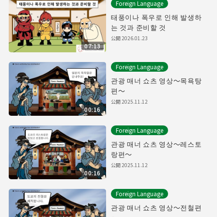
Foreign Language
태풍이나 폭우로 인해 발생하
는 것과 준비할 것
公開
2026.01.23
07:13
Foreign Language
관광 매너 쇼츠 영상～목욕탕
편～
公開
2025.11.12
00:16
Foreign Language
관광 매너 쇼츠 영상～레스토
랑편～
公開
2025.11.12
00:16
Foreign Language
관광 매너 쇼츠 영상～전철편