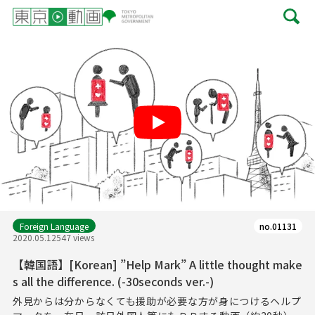
Play
Foreign Language
no.01131
2020.05.12
547 views
【韓国語】[Korean] ”Help Mark” A little thought make
s all the difference. (-30seconds ver.-)
外見からは分からなくても援助が必要な方が身につけるヘルプ