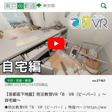
Play
子供・若者・教育
no.87463
公開日 2023.04.17
16.9万回再生
【首都直下地震】防災教育VR「B‐VR（ビーバー）」～
自宅編～
◆防災教育VR「B‐VR（ビーバー）」特設ページhttps://ww