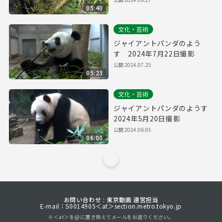
05:40
文化・芸術
ジャイアントパンダのよう
す 2024年7月22日撮影
公開
2024.07.25
05:23
文化・芸術
ジャイアントパンダのようす
2024年5月20日撮影
公開
2024.06.05
06:00
お問い合わせ : 東京動画 運営担当
E-mail：S0014905＜at＞section.metro.tokyo.jp
※＜at＞を@に置き換えてメールをお送りください。