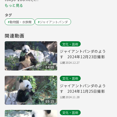
もっと見る
タグ
#
動物園・水族館
#
ジャイアントパンダ
関連動画
文化・芸術
ジャイアントパンダのよう
す 2024年12月23日撮影
公開
2024.12.27
04:05
文化・芸術
ジャイアントパンダのよう
す 2024年11月25日撮影
公開
2024.11.28
05:25
文化・芸術