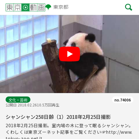
Play
文化・芸術
no.74006
公開日 2018.02.26
10.5万回再生
シャンシャン258日齢（1）2018年2月25日撮影
2018年2月25日撮影。室内場の木に登って眠るシャンシャン。
くわしくは東京ズーネット記事をご覧ください☞http://www.
tokyo-zoo.net/t...