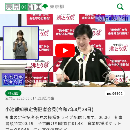
Play
行財政
no.06902
公開日 2025.09.01
4,218回再生
小池都知事定例記者会見(令和7年8月29日)
知事の定例記者会見の模様をライブ配信します。00:00 知事
冒頭発言00:19 子供向け相談窓口01:43 育業応援ポケット
ブック03:46 江戸文化体感イベ...