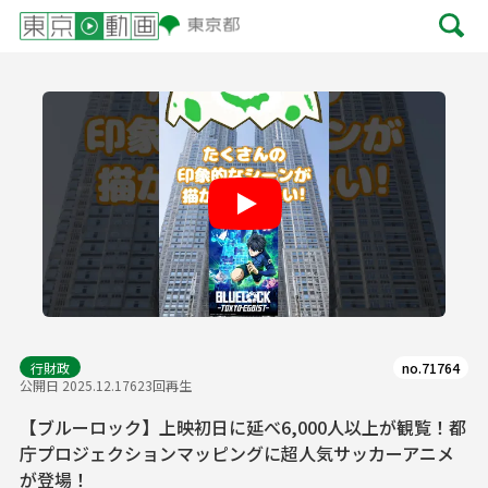
Play
行財政
no.71764
公開日 2025.12.17
623回再生
【ブルーロック】上映初日に延べ6,000人以上が観覧！都
庁プロジェクションマッピングに超人気サッカーアニメ
が登場！