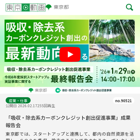
Play
産業・仕事
no.90521
公開日 2026.02.17
255回再生
「吸収・除去系カーボンクレジット創出促進事業」成果
報告会
東京都では、スタートアップと連携して、都内の自然資源を活