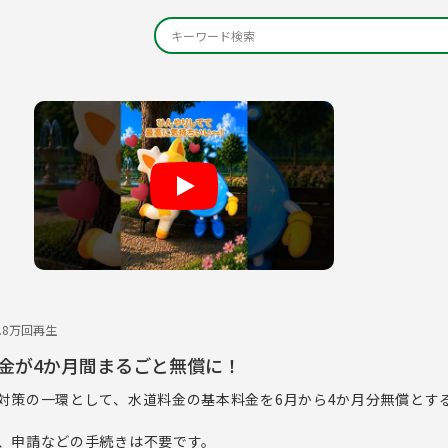
Play
3.8万回再生
金が4か月間まるごと無償に！
対策の一環として、水道料金の基本料金を6月から4か月分無償とす
、申請などの手続きは不要です。