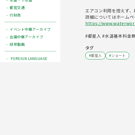
都営交通
エアコン利用を控えず、
行財政
詳細についてはホームペ
https://www.waterwor
イベント中継アーカイブ
#都星人 #水道基本料金無
会議中継アーカイブ
研修動画
タグ
#
都星人
#
ショート
FOREIGN LANGUAGE