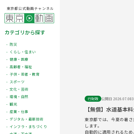
東京都公式動画チャンネル
カテゴリから探す
防災
くらし・住まい
健康・医療
高齢者・福祉
子供・若者・教育
スポーツ
文化・芸術
環境・自然
行財政
公開日 2026.07.08
観光
【無償】水道基本料
産業・仕事
東京都では、今夏の暑さ
デジタル・最新技術
します。
インフラ・まちづくり
自動的に適用されるため
水道・下水道