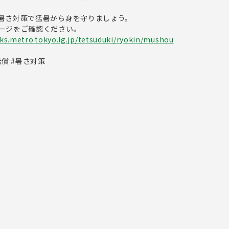
暑さ対策で猛暑から身を守りましょう。
ージをご確認ください。
ks.metro.tokyo.lg.jp/tetsuduki/ryokin/mushou
償 #暑さ対策