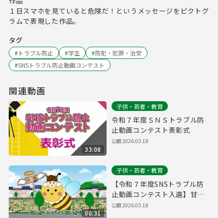
作品
１日スマホを見ていると危険だ！というメッセージをピクトグ
ラムで表現した作品。
タグ
#
トラブル防止
#
学生
#
防犯・犯罪・治安
#
SNSトラブル防止動画コンテスト
関連動画
子供・若者・教育
令和７年度ＳＮＳトラブル防
止動画コンテスト表彰式
公開
2026.03.18
33:08
子供・若者・教育
【令和７年度SNSトラブル防
止動画コンテスト入選】甘い
蜜には罠がある
公開
2026.03.18
00:31