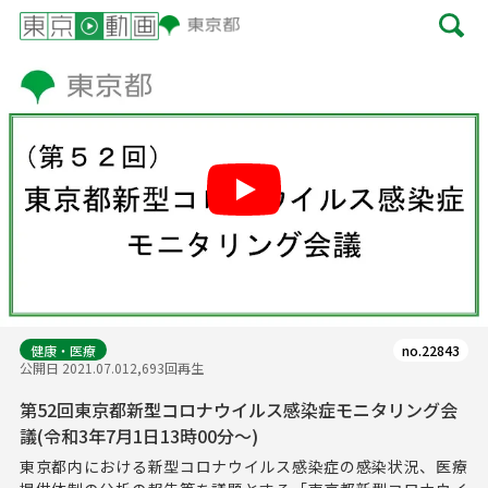
Play
健康・医療
no.22843
公開日 2021.07.01
2,693回再生
第52回東京都新型コロナウイルス感染症モニタリング会
議(令和3年7月1日13時00分～)
東京都内における新型コロナウイルス感染症の感染状況、医療