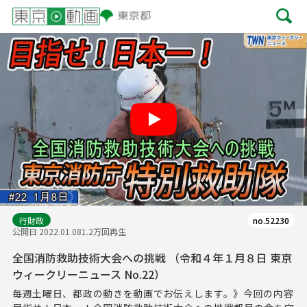
Play
行財政
no.52230
公開日 2022.01.08
1.2万回再生
全国消防救助技術大会への挑戦 （令和４年１月８日 東京
ウィークリーニュース No.22）
毎週土曜日、都政の動きを動画でお伝えします。》今回の内容