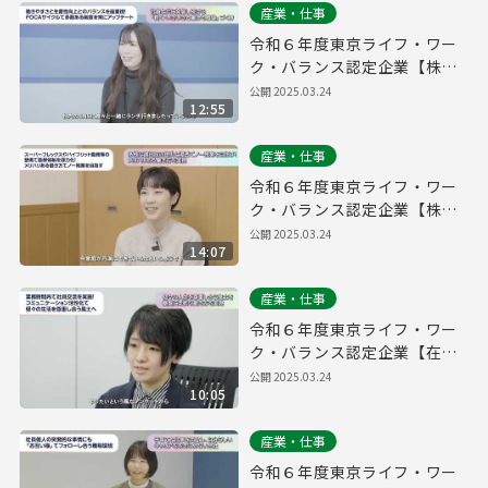
産業・仕事
令和６年度東京ライフ・ワー
ク・バランス認定企業【株式
会社パーキングマーケット】
公開
2025.03.24
12:55
産業・仕事
令和６年度東京ライフ・ワー
ク・バランス認定企業【株式
会社ソウブン・ドットコム】
公開
2025.03.24
14:07
産業・仕事
令和６年度東京ライフ・ワー
ク・バランス認定企業【在住
ビジネス株式会社】
公開
2025.03.24
10:05
産業・仕事
令和６年度東京ライフ・ワー