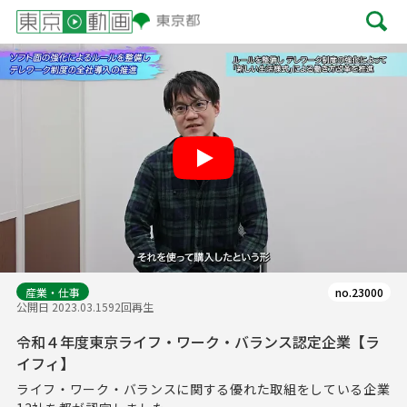
Play
産業・仕事
no.23000
公開日 2023.03.15
92回再生
令和４年度東京ライフ・ワーク・バランス認定企業【ラ
イフィ】
ライフ・ワーク・バランスに関する優れた取組をしている企業