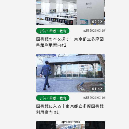
02:02
公開
2026.03.19
子供・若者・教育
図書館の本を探す｜東京都立多摩図
書館利用案内#2
01:42
公開
2026.03.19
子供・若者・教育
図書館に入る｜東京都立多摩図書館
利用案内 #1