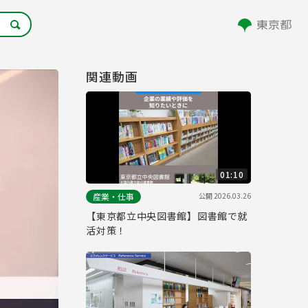
関連動画
01:10
公開
2026.03.26
産業・仕事
【東京都立中央図書館】図書館で就
活対策！