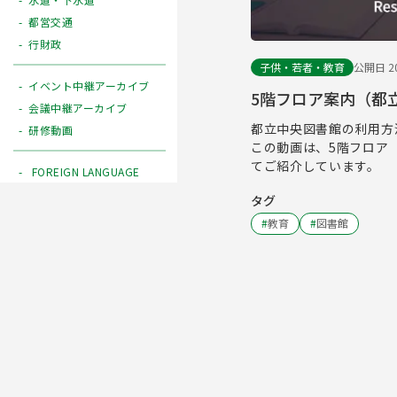
都営交通
行財政
子供・若者・教育
公開日 20
イベント中継アーカイブ
5階フロア案内（都
会議中継アーカイブ
都立中央図書館の利用方
研修動画
この動画は、5階フロア
てご紹介しています。
FOREIGN LANGUAGE
タグ
#
教育
#
図書館