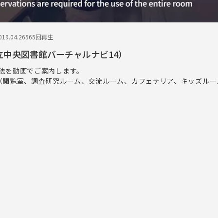
19.04.26
565回再生
立中央図書館バーチャルナビ14）
法を動画でご案内します。
（閲覧室、調査研究ルーム、交流ルーム、カフェテリア、キッズルー