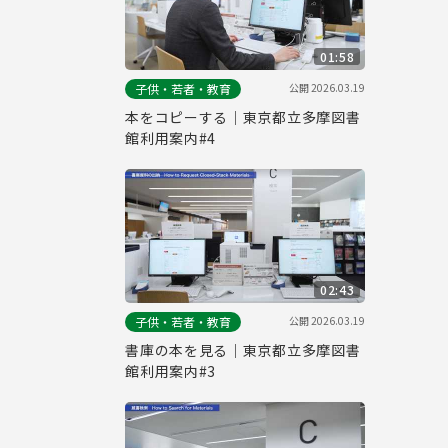
01:58
公開
2026.03.19
子供・若者・教育
本をコピーする｜東京都立多摩図書
館利用案内#4
02:43
公開
2026.03.19
子供・若者・教育
書庫の本を見る｜東京都立多摩図書
館利用案内#3