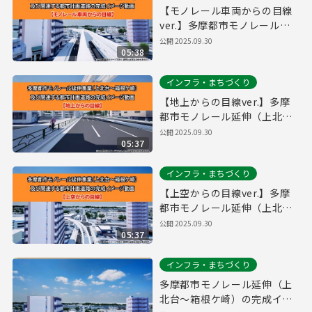
【モノレール車両からの目線
ver.】多摩都市モノレール延
伸（上北台～箱根ケ崎）の完
公開
2025.09.30
05:38
成イメージ
インフラ・まちづくり
【地上からの目線ver.】多摩
都市モノレール延伸（上北台
～箱根ケ崎）の完成イメージ
公開
2025.09.30
05:37
インフラ・まちづくり
【上空からの目線ver.】多摩
都市モノレール延伸（上北台
～箱根ケ崎）の完成イメージ
公開
2025.09.30
05:37
インフラ・まちづくり
多摩都市モノレール延伸（上
北台～箱根ケ崎）の完成イメ