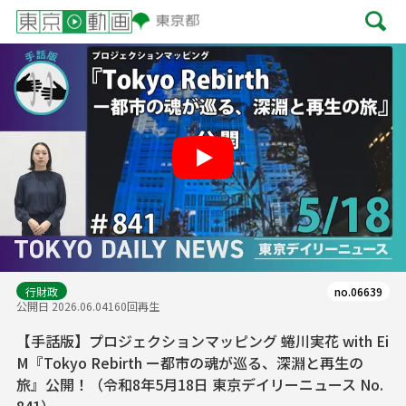
Play
行財政
no.06639
公開日 2026.06.04
160回再生
【手話版】プロジェクションマッピング 蜷川実花 with Ei
M『Tokyo Rebirth ー都市の魂が巡る、深淵と再生の
旅』公開！（令和8年5月18日 東京デイリーニュース No.