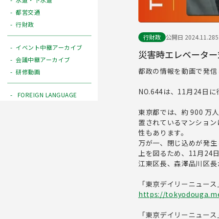
都営交通
行財政
行財政
公開日 2024.11.28
イベント中継アーカイブ
災害時エレベーター対
会議中継アーカイブ
都政の情報を動画で発信
研修動画
NO.644は、11月2
FOREIGN LANGUAGE
東京都では、約 900
置されているマンション
性もあります。
万が一、閉じ込めが発生
上を図るため、11月2
江東区長、森澤品川区長
「東京デイリーニュース
https://tokyodouga.me
「東京デイリーニュース