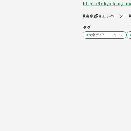
https://tokyodouga.met
#東京都 #エレベーター 
タグ
#
東京デイリーニュース