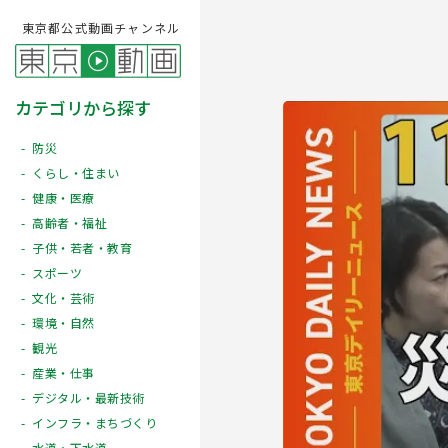
東京都公式動画チャンネル
カテゴリから探す
防災
くらし・住まい
健康・医療
高齢者・福祉
子供・若者・教育
スポーツ
文化・芸術
Play
環境・自然
観光
産業・仕事
デジタル・最新技術
インフラ・まちづくり
水道・下水道