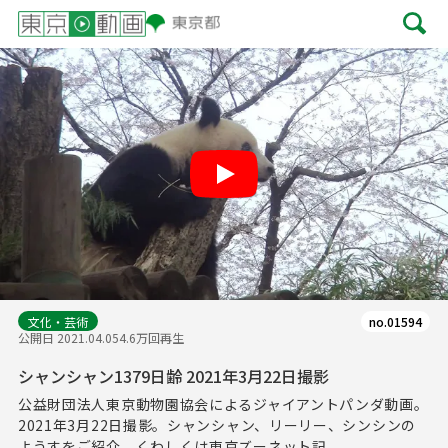
Play
文化・芸術
no.01594
公開日 2021.04.05
4.6万回再生
シャンシャン1379日齢 2021年3月22日撮影
公益財団法人東京動物園協会によるジャイアントパンダ動画。
2021年3月22日撮影。シャンシャン、リーリー、シンシンの
ようすをご紹介。くわしくは東京ズーネット記...