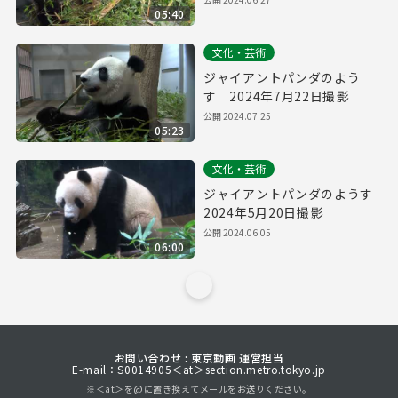
05:40
文化・芸術
ジャイアントパンダのよう
す 2024年7月22日撮影
公開
2024.07.25
05:23
文化・芸術
ジャイアントパンダのようす
2024年5月20日撮影
公開
2024.06.05
06:00
お問い合わせ : 東京動画 運営担当
E-mail：S0014905＜at＞section.metro.tokyo.jp
※＜at＞を@に置き換えてメールをお送りください。