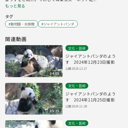
もっと見る
タグ
#
動物園・水族館
#
ジャイアントパンダ
関連動画
文化・芸術
ジャイアントパンダのよう
す 2024年12月23日撮影
公開
2024.12.27
04:05
文化・芸術
ジャイアントパンダのよう
す 2024年11月25日撮影
公開
2024.11.28
05:25
文化・芸術