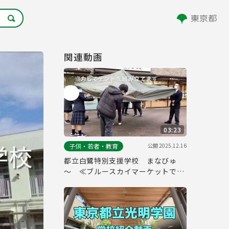
関連動画
03:23
公開
2025.12.16
子供・若者・教育
都立白鷺特別支援学校 まなびゅ
～ ≪ブルースカイマーケットでの
取り組み≫