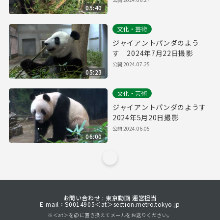
05:40
文化・芸術
ジャイアントパンダのよう
す 2024年7月22日撮影
公開
2024.07.25
05:23
文化・芸術
ジャイアントパンダのようす
2024年5月20日撮影
公開
2024.06.05
06:00
お問い合わせ : 東京動画 運営担当
E-mail：S0014905＜at＞section.metro.tokyo.jp
※＜at＞を@に置き換えてメールをお送りください。