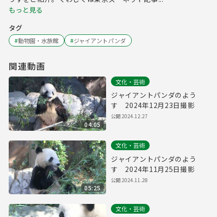
もっと見る
タグ
#
動物園・水族館
#
ジャイアントパンダ
関連動画
文化・芸術
ジャイアントパンダのよう
す 2024年12月23日撮影
公開
2024.12.27
04:05
文化・芸術
ジャイアントパンダのよう
す 2024年11月25日撮影
公開
2024.11.28
05:25
文化・芸術