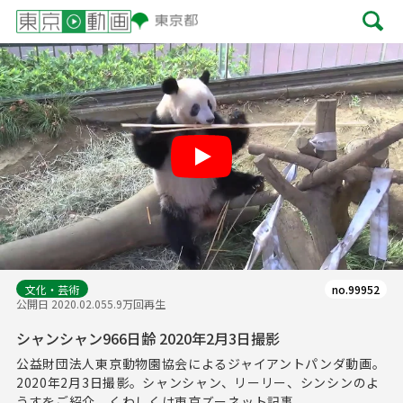
Play
文化・芸術
no.99952
公開日 2020.02.05
5.9万回再生
シャンシャン966日齢 2020年2月3日撮影
公益財団法人東京動物園協会によるジャイアントパンダ動画。
2020年2月3日撮影。シャンシャン、リーリー、シンシンのよ
うすをご紹介。くわしくは東京ズーネット記事...