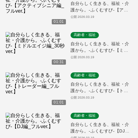
自分らしく生きる、福祉・介
護から。-ふくむすび-【アク
ティブシニア編_フルver.】
公開
2026.03.19
01:01
高齢者・福祉
自分らしく生きる、福祉・介
護から。-ふくむすび-【ミド
ルエイジ編_30秒ver.】
公開
2026.03.19
00:31
高齢者・福祉
自分らしく生きる、福祉・介
護から。-ふくむすび-【トレ
ーダー編_フルver.】
公開
2026.03.19
01:01
高齢者・福祉
自分らしく生きる、福祉・介
護から。-ふくむすび-【DJ編_
フルver.】
公開
2026.03.19