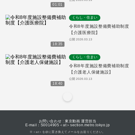
01:01
くらし・住まい
令和8年度施設整備費補助制度
【介護医療院】
公開
2026.03.13
18:35
くらし・住まい
令和8年度施設整備費補助制度
【介護老人保健施設】
公開
2026.03.13
18:40
お問い合わせ : 東京動画 運営担当
E-mail：S0014905＜at＞section.metro.tokyo.jp
※＜at＞を@に置き換えてメールをお送りください。