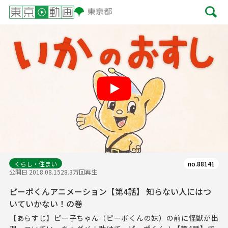
Play
くらし・住まい
no.88141
公開日 2018.08.15
28.3万回再生
ピーポくんアニメーション【第4話】 知らない人にはつ
いていかない！の巻
【あらすじ】ピー子ちゃん（ピーポくんの妹）の前に怪獣が出