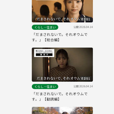
02:01
公開
2026.04.14
くらし・住まい
「だまされないで。それオウムで
す。」【総合編】
02:01
公開
2026.04.14
くらし・住まい
「だまされないで。それオウムで
す。」【勧誘編】