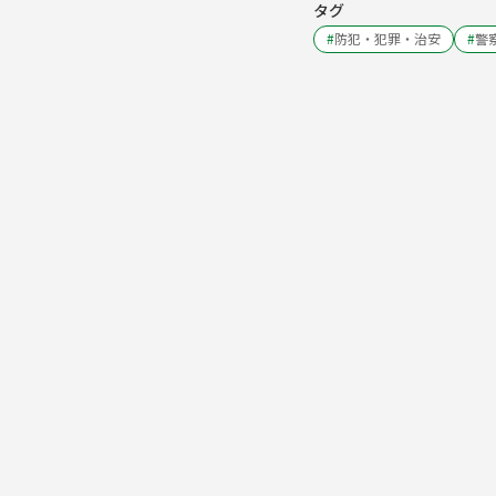
タグ
#
防犯・犯罪・治安
#
警