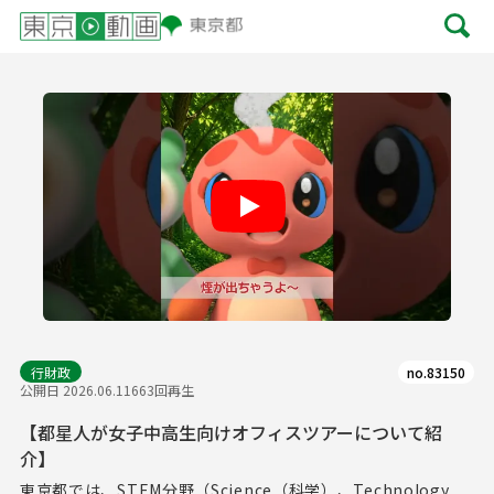
Play
行財政
no.83150
公開日 2026.06.11
663回再生
【都星人が女子中高生向けオフィスツアーについて紹
介】
東京都では、STEM分野（Science（科学）、Technology