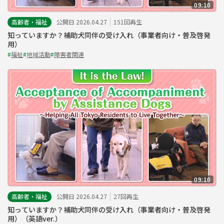
09:10
高齢者・福祉
公開日 2026.04.27
151回再生
知っていますか？補助犬同伴の受け入れ（事業者向け・普及啓発
用）
#
福祉
#
地域活動
#
障害者関連
09:10
高齢者・福祉
公開日 2026.04.27
27回再生
知っていますか？補助犬同伴の受け入れ（事業者向け・普及啓発
用）（英語ver.）