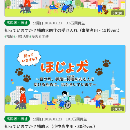
00:20
高齢者・福祉
公開日 2026.03.23
3.6万回再生
知っていますか？補助犬同伴の受け入れ（事業者用・15秒ver.）
#
福祉
#
地域活動
#
障害者関連
00:31
高齢者・福祉
公開日 2026.03.23
18.3万回再生
知っていますか？補助犬（小中高生用・30秒ver.）