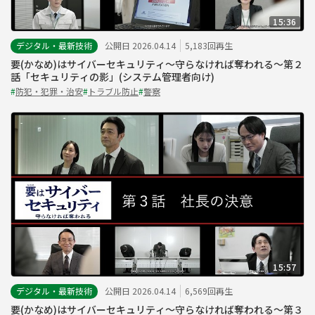
15:36
デジタル・最新技術
公開日 2026.04.14
5,183回再生
要(かなめ)はサイバーセキュリティ～守らなければ奪われる～第２
話「セキュリティの影」(システム管理者向け)
#
防犯・犯罪・治安
#
トラブル防止
#
警察
15:57
デジタル・最新技術
公開日 2026.04.14
6,569回再生
要(かなめ)はサイバーセキュリティ～守らなければ奪われる～第３