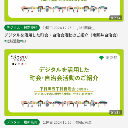
01:34
デジタル・最新技術
公開日 2024.12.26
1,262回再生
デジタルを活用した町会・自治会活動のご紹介（南新井自治会）
#
地域活動
#
DX
01:31
デジタル・最新技術
公開日 2024.12.26
496回再生