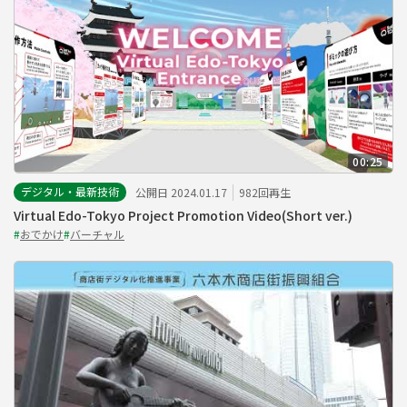
00:25
デジタル・最新技術
公開日 2024.01.17
982回再生
Virtual Edo-Tokyo Project Promotion Video(Short ver.)
#
おでかけ
#
バーチャル