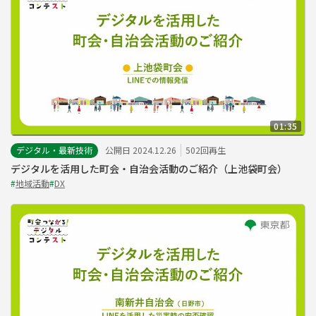
01:35
デジタル・最新技術
公開日 2024.12.26
502回再生
デジタルを活用した町会・自治会活動のご紹介（上池袋町会）
#
地域活動
#
DX