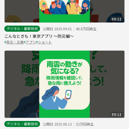
00:12
デジタル・最新技術
公開日 2025.09.01
48.8万回再生
こんなときも！東京アプリ ～防災編～
#
防災・災害
#
アプリ
#
ショート
00:12
デジタル・最新技術
公開日 2025.08.12
32万回再生