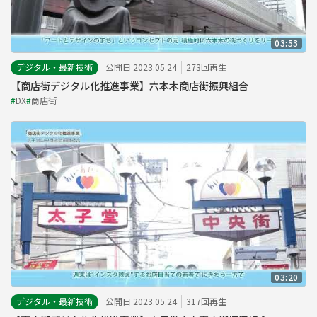
03:53
デジタル・最新技術
公開日 2023.05.24
273回再生
【商店街デジタル化推進事業】六本木商店街振興組合
#
DX
#
商店街
03:20
デジタル・最新技術
公開日 2023.05.24
317回再生