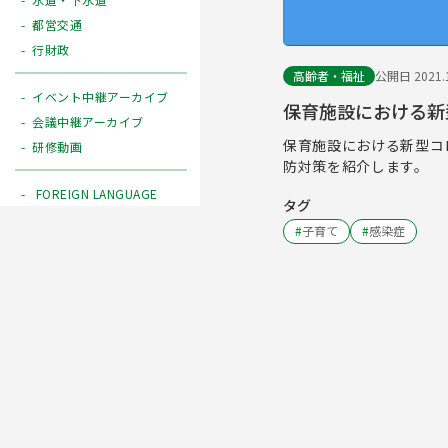
都営交通
行財政
高齢者・福祉
公開日 2021.1
イベント中継アーカイブ
保育施設における新
会議中継アーカイブ
保育施設における新型コ
研修動画
防対策を紹介します。
FOREIGN LANGUAGE
タグ
#
子育て
#
感染症