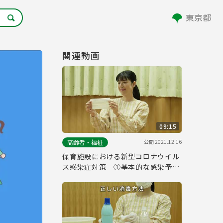
関連動画
09:15
公開
2021.12.16
高齢者・福祉
保育施設における新型コロナウイル
ス感染症対策－①基本的な感染予防
対策