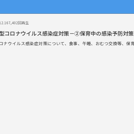
2.16
7,402回再生
型コロナウイルス感染症対策－②保育中の感染予防対策
ロナウイルス感染症対策について、食事、午睡、おむつ交換等、保