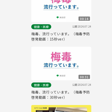
00:16
公開
2026.07.24
健康・医療
梅毒、流行っています。（梅毒予防
啓発動画：15秒ver）
00:31
公開
2026.07.24
健康・医療
梅毒、流行っています。（梅毒予防
啓発動画：30秒ver）