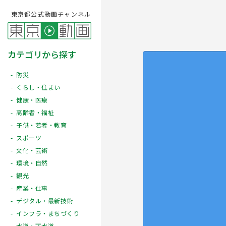
東京都公式動画チャンネル
カテゴリから探す
防災
くらし・住まい
健康・医療
高齢者・福祉
子供・若者・教育
スポーツ
文化・芸術
Play
環境・自然
観光
産業・仕事
デジタル・最新技術
インフラ・まちづくり
水道・下水道