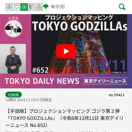
Play
行財政
no.59413
公開日 2024.12.18
312回再生
【手話版】プロジェクションマッピング ゴジラ第２弾
「TOKYO GODZILLAs」（令和6年12月11日 東京デイリ
ーニュース No.652）