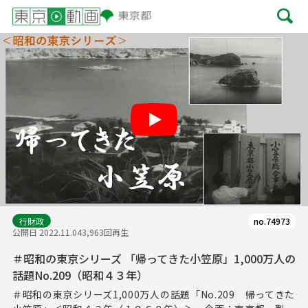
Play
行財政
no.74973
公開日 2022.11.04
3,963回再生
＃昭和の東京シリーズ 「帰ってきた小笠原」1,000万人の
話題No.209（昭和４３年）
＃昭和の東京シリーズ1,000万人の話題「No.209 帰ってきた